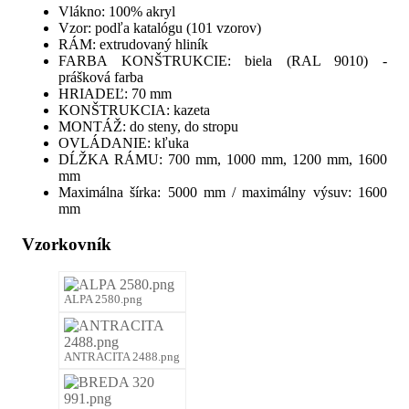
Vlákno: 100% akryl
Vzor: podľa katalógu (101 vzorov)
RÁM: extrudovaný hliník
FARBA KONŠTRUKCIE: biela (RAL 9010) -
prášková farba
HRIADEĽ: 70 mm
KONŠTRUKCIA: kazeta
MONTÁŽ: do steny, do stropu
OVLÁDANIE: kľuka
DĹŽKA RÁMU: 700 mm, 1000 mm, 1200 mm, 1600
mm
Maximálna šírka: 5000 mm / maximálny výsuv: 1600
mm
Vzorkovník
ALPA 2580.png
ANTRACITA 2488.png