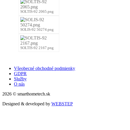
SOLTIS-92 2065.png
SOLIS-92 50274.png
SOLTIS-92 2167.png
Všeobecné obchodné podmienky
GDPR
Služby
O nás
2026 © smarthometech.sk
Designed & developed by
WEBSTEP