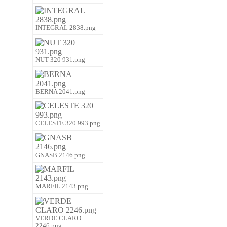
INTEGRAL 2838.png
NUT 320 931.png
BERNA 2041.png
CELESTE 320 993.png
GNASB 2146.png
MARFIL 2143.png
VERDE CLARO
2246.png