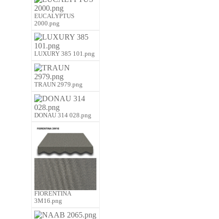
EUCALYPTUS
2000.png
LUXURY 385 101.png
TRAUN 2979.png
DONAU 314 028.png
FIORENTINA
3M16.png