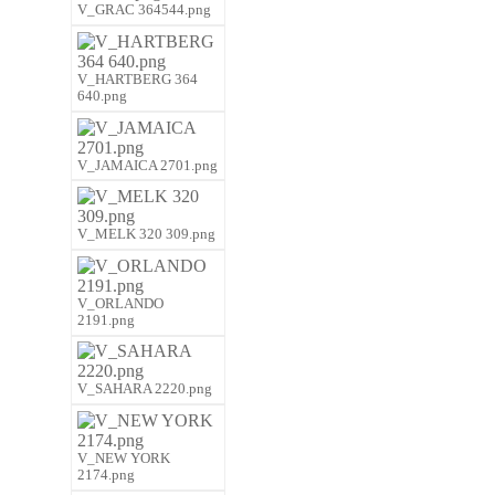
V_GRAC 364544.png
V_HARTBERG 364
640.png
V_JAMAICA 2701.png
V_MELK 320 309.png
V_ORLANDO
2191.png
V_SAHARA 2220.png
V_NEW YORK
2174.png