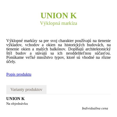
UNION K
Výklopná markíza
Výklopné markízy sa pre svoj charakter používajú na tienenie
výkladov, vchodov a okien na historických budovách, na
tienenie okien a malých balkónov. Dopĺňajú architektonický
štýl budov a stávajú sa ich neoddeliteľnou súčasťou.
Ponúkame veľké množstvo typov, ktoré sú vhodné na rôzne
účely.
Popis produktu
Varianty produktov
UNION K
Na objednávku
Individuálna cena