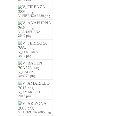
V_FIRENZA 3889.png
V_ANAPURNA
2640.png
V_FERRARA
3884.png
V_BADEN
30A778.png
V_AMARILLO
2015.png
V_ARIZONA 2005.png