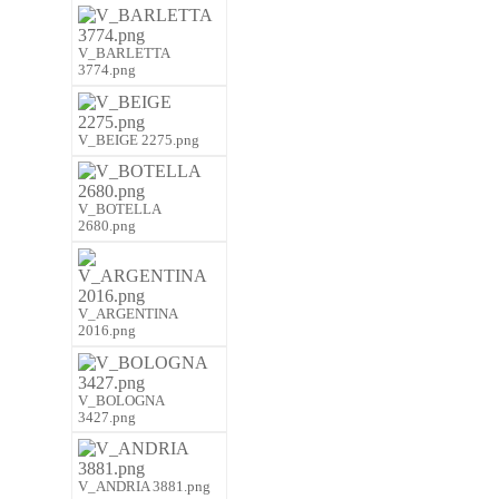
V_BARLETTA
3774.png
V_BEIGE 2275.png
V_BOTELLA
2680.png
V_ARGENTINA
2016.png
V_BOLOGNA
3427.png
V_ANDRIA 3881.png