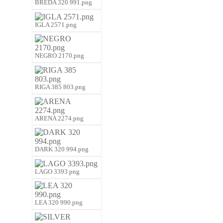
BREDA 320 991.png
IGLA 2571.png
NEGRO 2170.png
RIGA 385 803.png
ARENA 2274.png
DARK 320 994.png
LAGO 3393.png
LEA 320 990.png