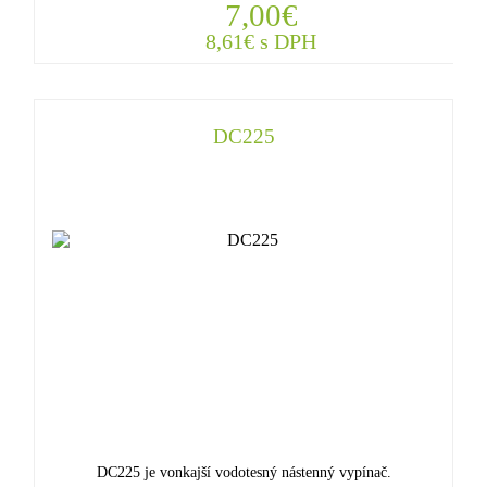
7,00€
8,61€ s DPH
DC225
DC225 je vonkajší vodotesný nástenný vypínač.