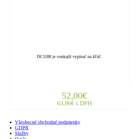
DC1188 je vonkajší vypínač na kľúč.
52,00€
63,96€ s DPH
Všeobecné obchodné podmienky
GDPR
Služby
O nás