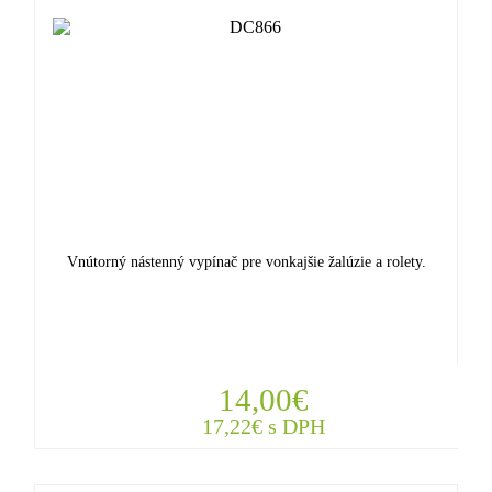
Vnútorný nástenný vypínač pre vonkajšie žalúzie a rolety.
14,00€
17,22€ s DPH