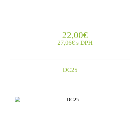
22,00€
27,06€ s DPH
DC25