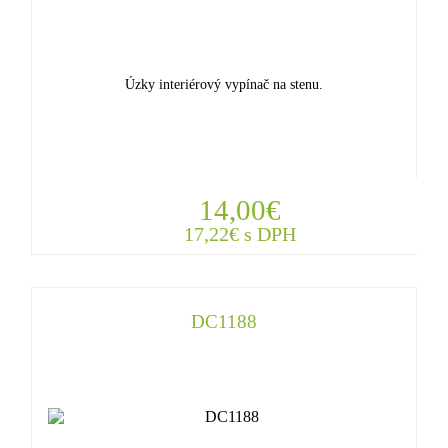
Úzky interiérový vypínač na stenu.
14,00€
17,22€ s DPH
DC1188