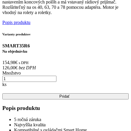
nastavením koncových polôh a má vstavaný rádiový prijímač.
Rozšíriteľný na os 40, 63, 70 a 78 pomocou adaptéra. Motor je
vhodný na rolety a roletky.
Popis produktu
Varianty produktov
SMART35R6
Na objednávku
154,98€
s DPH
126,00€
bez DPH
Množstvo
ks
Pridať
Popis produktu
5 ročná záruka
Najvyššia kvalita
Kompatibilné s ovládačmi Smart Home