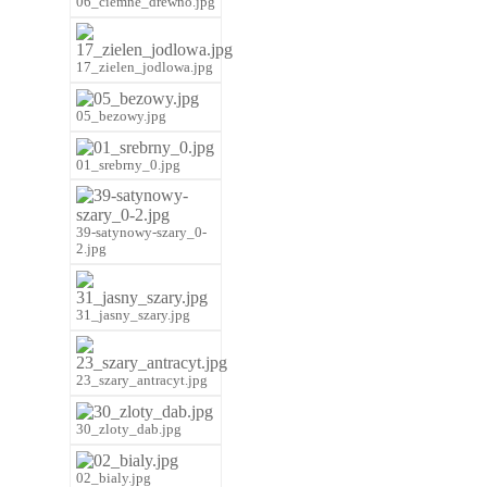
06_ciemne_drewno.jpg
17_zielen_jodlowa.jpg
05_bezowy.jpg
01_srebrny_0.jpg
39-satynowy-szary_0-
2.jpg
31_jasny_szary.jpg
23_szary_antracyt.jpg
30_zloty_dab.jpg
02_bialy.jpg