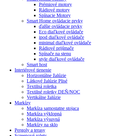
Prémiové motory
Rádiové motory
Spínacie Motory
Smart Home ovládacie prvky
ďalšie ovládacie prvky
Eco diaľkové ovládače
ipod diaľkové ovládače
minimal diaľkové ovládače
Rádiové prijímače
Spínače na stenu
style diaľkové ovládače
Smart host
Interiérové tienenie
Horizontálne žalúzie
Látkové žalúzie Plisé
Textilná roletka
Textilné roletky DEŇ/NOC
Vertikálne žalúzie
Markízy
Markíza samostatne stojaca
Markíza výklopná
Markíza výsuvná
Markízy na sklo
Pergoly a terasy
Screenové rolety