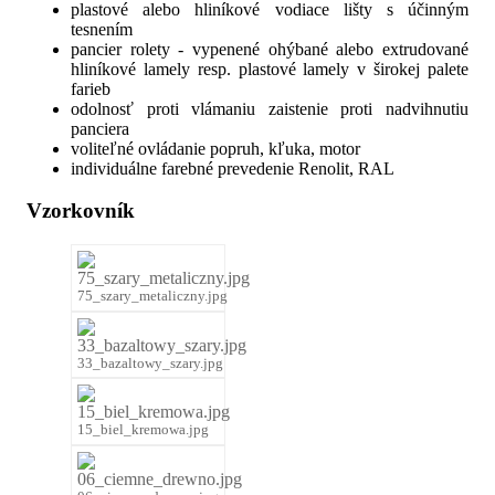
plastové alebo hliníkové vodiace lišty s účinným
tesnením
pancier rolety - vypenené ohýbané alebo extrudované
hliníkové lamely resp. plastové lamely v širokej palete
farieb
odolnosť proti vlámaniu zaistenie proti nadvihnutiu
panciera
voliteľné ovládanie popruh, kľuka, motor
individuálne farebné prevedenie Renolit, RAL
Vzorkovník
75_szary_metaliczny.jpg
33_bazaltowy_szary.jpg
15_biel_kremowa.jpg