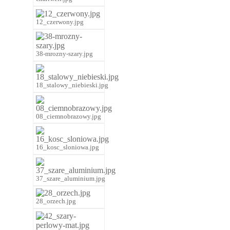
12_czerwony.jpg
38-mrozny-szary.jpg
18_stalowy_niebieski.jpg
08_ciemnobrazowy.jpg
16_kosc_sloniowa.jpg
37_szare_aluminium.jpg
28_orzech.jpg