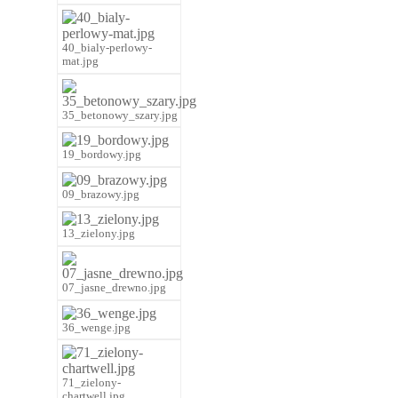
40_bialy-perlowy-
mat.jpg
35_betonowy_szary.jpg
19_bordowy.jpg
09_brazowy.jpg
13_zielony.jpg
07_jasne_drewno.jpg
36_wenge.jpg
71_zielony-
chartwell.jpg