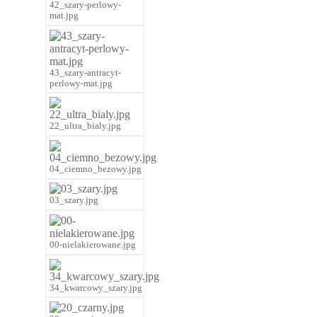
42_szary-perlowy-
mat.jpg
43_szary-antracyt-
perlowy-mat.jpg
22_ultra_bialy.jpg
04_ciemno_bezowy.jpg
03_szary.jpg
00-nielakierowane.jpg
34_kwarcowy_szary.jpg