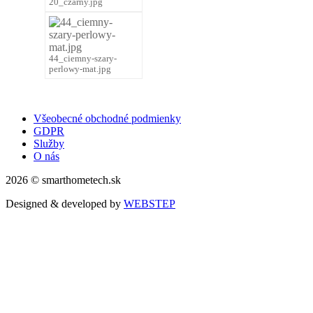
20_czarny.jpg
44_ciemny-szary-
perlowy-mat.jpg
Všeobecné obchodné podmienky
GDPR
Služby
O nás
2026 © smarthometech.sk
Designed & developed by
WEBSTEP